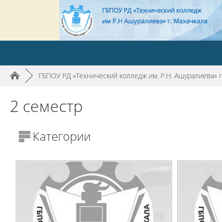
►
ГБПОУ РД «Технический колледж им. Р.Н. Ашуралиева» г
2 семестр
Категории