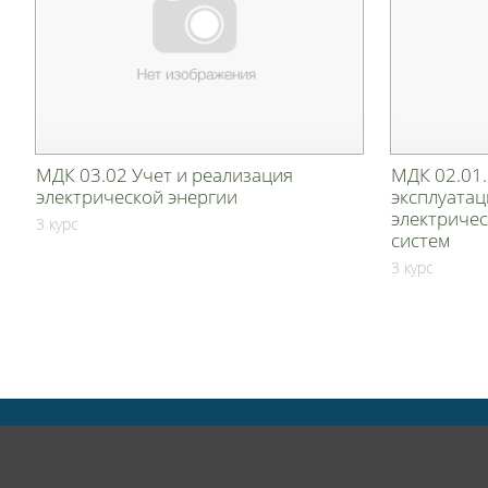
МДК 03.02 Учет и реализация
МДК 02.01.
электрической энергии
эксплуата
электричес
3 курс
систем
3 курс