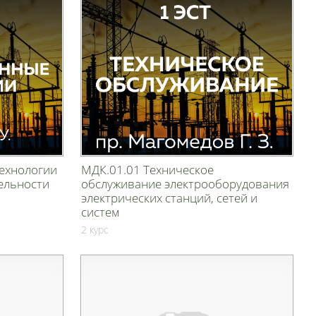
ехнологии
МДК.01.01 Техническое
ельности
обслуживание электрооборудования
электрических станций, сетей и
систем
2 курс