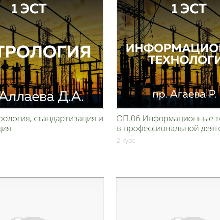
ология, стандартизация и
ОП.06 Информационные т
ция
в профессиональной деят
2 курс