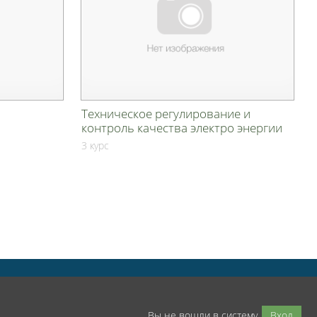
Техническое регулирование и
контроль качества электро энергии
3 курс
Вы не вошли в систему
Вход