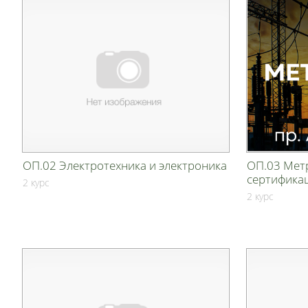
ОП.02 Электротехника и электроника
ОП.03 Метр
сертифика
2 курс
2 курс