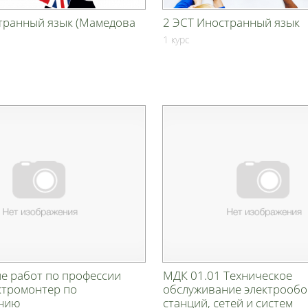
транный язык (Мамедова
2 ЭСТ Иностранный язык
1 курс
е работ по профессии
МДК 01.01 Техническое
ктромонтер по
обслуживание электрооб
анию
станций, сетей и систем