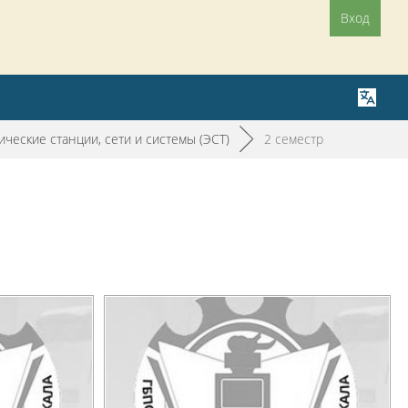
Вход
ические станции, сети и системы (ЭСТ)
►
2 семестр