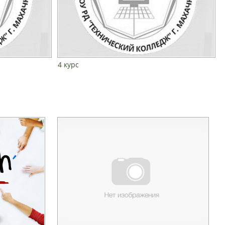
4 курс