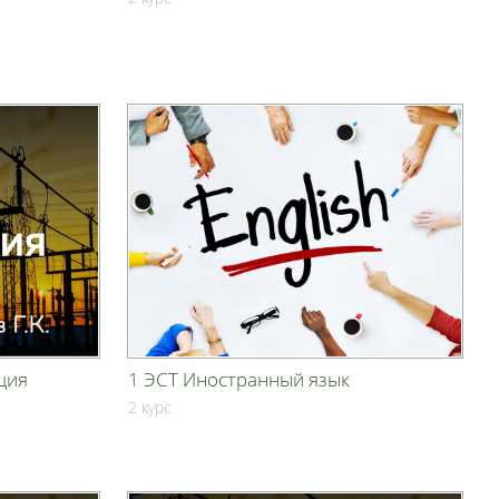
ция
1 ЭСТ Иностранный язык
2 курс