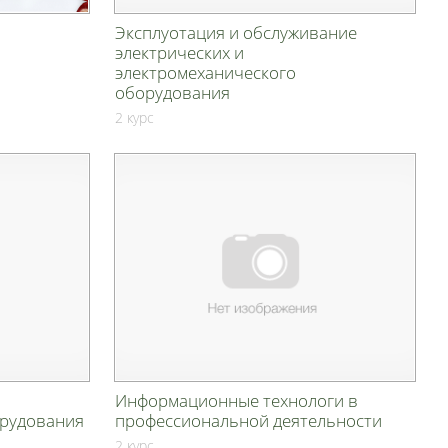
Эксплуотация и обслуживание
электрических и
электромеханического
оборудования
2 курс
Информационные технологи в
орудования
профессиональной деятельности
2 курс