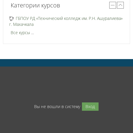
Категории курсов
ГБПОУ РД «Технический колледж им. Р.Н. Ашуралиева»
г. Махачкала
Все курсы
...
Вы не вошли в систему
Вход