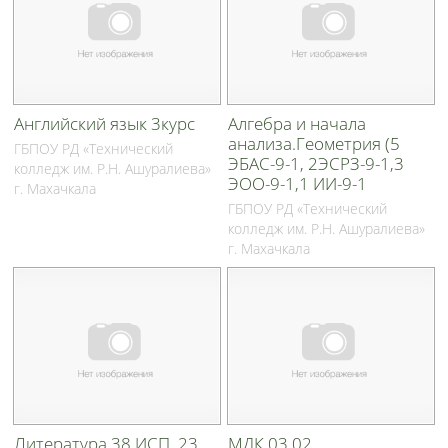
Английский язык 3курс
Алгебра и начала
анализа.Геометрия (5
ГБПОУ РД «Технический
ЭБАС-9-1, 2ЭСРЗ-9-1,3
колледж им. Р.Н. Ашуралиева»
ЭОО-9-1,1 ИИ-9-1
г. Махачкала
ГБПОУ РД «Технический
колледж им. Р.Н. Ашуралиева»
г. Махачкала
Литература 38 ИСП, 23
МДК 03.02