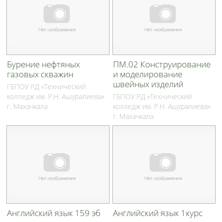
Бурение нефтяных
ПМ.02 Конструирование
газовых скважин
и моделирование
швейных изделий
ГБПОУ РД «Технический
колледж им. Р.Н. Ашуралиева»
ГБПОУ РД «Технический
г. Махачкала
колледж им. Р.Н. Ашуралиева»
г. Махачкала
Английский язык 159 эб
Английский язык 1курс