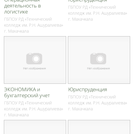
деятельность в
ГБПОУ РД «Технический
логистике
колледж им. Р.Н. Ашуралиева»
ГБПОУ РД «Технический
г. Махачкала
колледж им. Р.Н. Ашуралиева»
г. Махачкала
ЭКОНОМИКА и
Юриспруденция
бухгалтерский учет
ГБПОУ РД «Технический
ГБПОУ РД «Технический
колледж им. Р.Н. Ашуралиева»
колледж им. Р.Н. Ашуралиева»
г. Махачкала
г. Махачкала