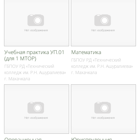
Учебная практика УП.01
Математика
(для 1 МТОР)
ГБПОУ РД «Технический
ГБПОУ РД «Технический
колледж им. Р.Н. Ашуралиева»
колледж им. Р.Н. Ашуралиева»
г. Махачкала
г. Махачкала
Операционная
Юриспруденция