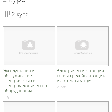
2 курс
Эксплуотация и
Электрические станции ,
обслуживание
сети их релейная защита
электрических и
и автоматизатция
электромеханического
2 курс
оборудования
2 курс