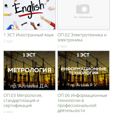
1 ЭСТ Иностранный язык
ОП.02 Электротехника и
электроника
2 курс
2 курс
ОП.03 Метрология,
ОП.06 Информационные
стандартизация и
технологии в
сертификация
профессиональной
деятельности
2 курс