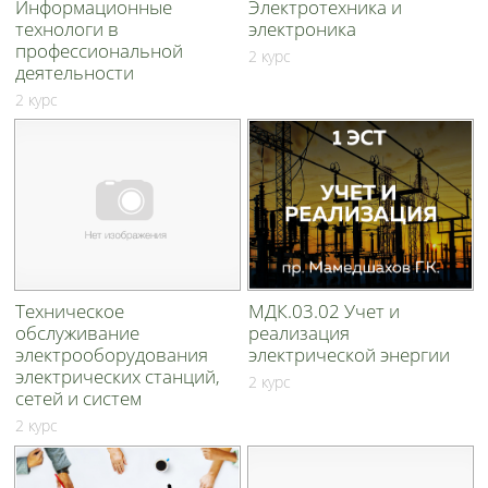
Информационные
Электротехника и
технологи в
электроника
профессиональной
2 курс
деятельности
2 курс
Техническое
МДК.03.02 Учет и
обслуживание
реализация
электрооборудования
электрической энергии
электрических станций,
2 курс
сетей и систем
2 курс