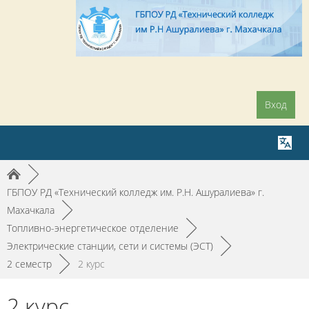
Вход
►
ГБПОУ РД «Технический колледж им. Р.Н. Ашуралиева» г.
Махачкала
►
Топливно-энергетическое отделение
►
Электрические станции, сети и системы (ЭСТ)
►
2 семестр
►
2 курс
2 курс