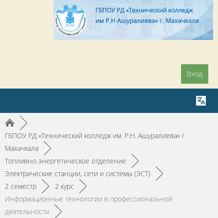
Вход
►
ГБПОУ РД «Технический колледж им. Р.Н. Ашуралиева» г.
Махачкала
►
Топливно-энергетическое отделение
►
Электрические станции, сети и системы (ЭСТ)
►
2 семестр
►
2 курс
►
Информационные технологии в профессиональной
деятельности
►