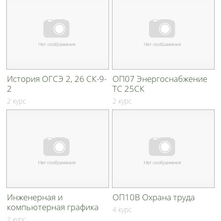
История ОГСЭ 2, 26 СК-9-
ОП07 Энергоснабжение
2
ТС 25СК
2 курс
2 курс
Инженерная и
ОП10В Охрана труда
компьютерная графика
4 курс
2 курс