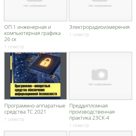
ОП.1 инженерная и
Электрорадиоизмерения
компьютерная графика
1 семестр
26 ск
1 семестр
Программно-аппаратные
Преддипломная
средства ТС 2021
производственная
практика 23СК-4
1 семестр
1 семестр