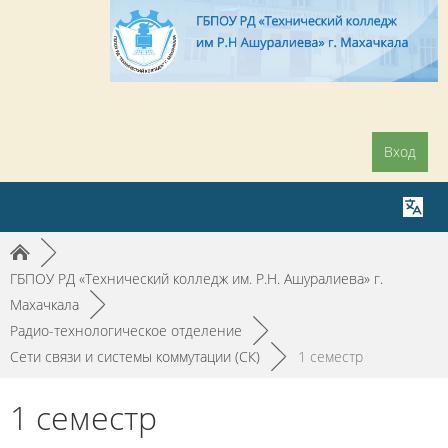
Вход
►
ГБПОУ РД «Технический колледж им. Р.Н. Ашуралиева» г.
Махачкала
►
Радио-технологическое отделение
►
Сети связи и системы коммутации (СК)
►
1 семестр
1 семестр