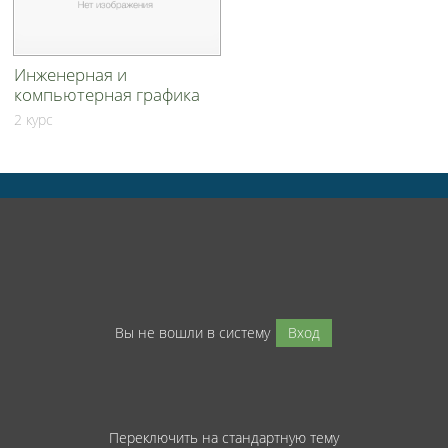
Инженерная и
компьютерная графика
2 курс
Вы не вошли в систему
Вход
Переключить на стандартную тему