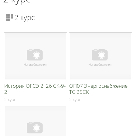
2 курс
История ОГСЭ 2, 26 СК-9-
ОП07 Энергоснабжение
2
ТС 25СК
2 курс
2 курс