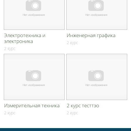
Электротехника и
Инженерная графика
электроника
2 курс
2 курс
Измерительная техника
2 курс тесттэо
2 курс
2 курс