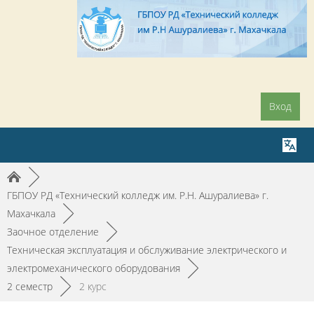
Вход
►
ГБПОУ РД «Технический колледж им. Р.Н. Ашуралиева» г.
Махачкала
►
Заочное отделение
►
Техническая эксплуатация и обслуживание электрического и
электромеханического оборудования
►
2 семестр
►
2 курс