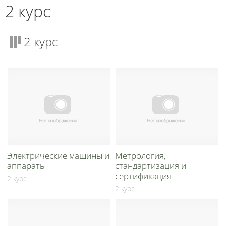
2 курс
2 курс
Электрические машины и
Метрология,
аппараты
стандартизация и
сертификация
2 курс
2 курс