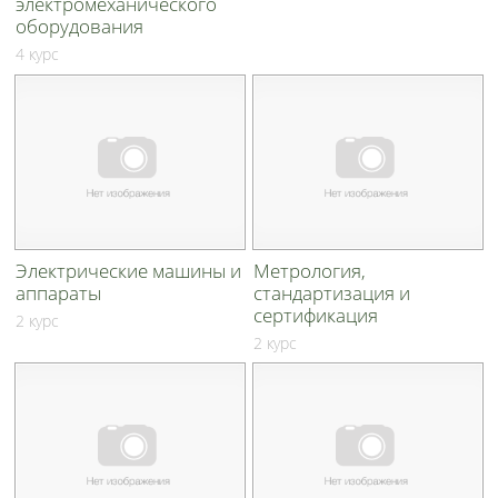
электромеханического
оборудования
4 курс
Электрические машины и
Метрология,
аппараты
стандартизация и
сертификация
2 курс
2 курс