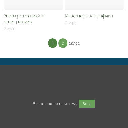
Электротехника и
Инженерная графика
электроника
2 курс
2 курс
1
2
Далее
Вы не вошли в систему
Вход