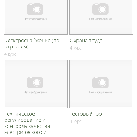
Электроснабжение (по
Охрана труда
отраслям)
4 курс
4 курс
Техническое
тестовый тэо
регулирование и
4 курс
контроль качества
электрического и