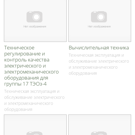
Техническое
Вычислительная техника
регулирование и
Техническая эксплуатация и
контроль качества
обслуживание электрического
электрического и
и электромеханического
электромеханического
оборудования
оборудования для
группы 17 ТЭОз-4
Техническая эксплуатация и
обслуживание электрического
и электромеханического
оборудования