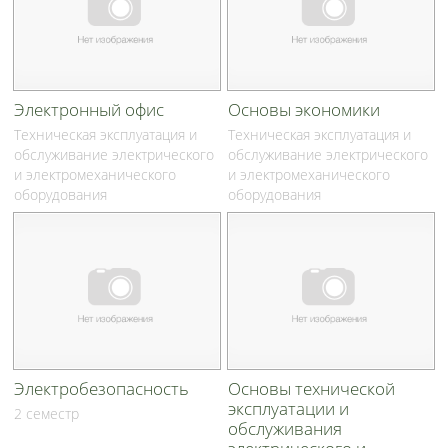
Электронный офис
Основы экономики
Техническая эксплуатация и
Техническая эксплуатация и
обслуживание электрического
обслуживание электрического
и электромеханического
и электромеханического
оборудования
оборудования
Электробезопасность
Основы технической
эксплуатации и
2 семестр
обслуживания