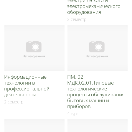
электрического и
электромеханического
оборудования
2 семестр
Информационные
ПМ. 02.
технологии в
МДК.02.01.Типовые
профессиональной
технологические
деятельности
процессы обслуживания
бытовых машин и
2 семестр
приборов
4 курс