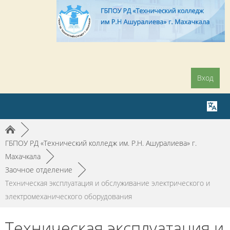
Вход
►
ГБПОУ РД «Технический колледж им. Р.Н. Ашуралиева» г.
Махачкала
►
Заочное отделение
►
Техническая эксплуатация и обслуживание электрического и
электромеханического оборудования
Техническая эксплуатация и