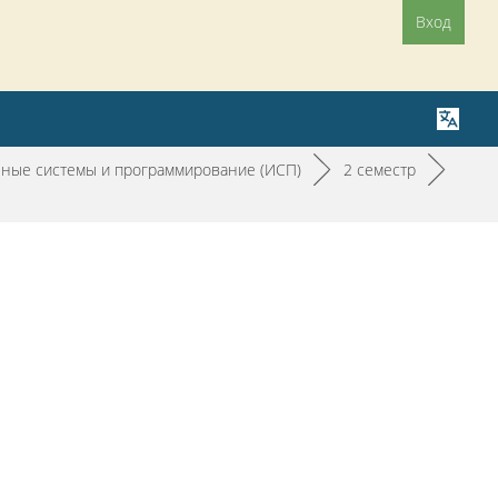
Вход
ные системы и программирование (ИСП)
►
2 семестр
►