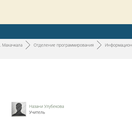
. Махачкала
►
Отделение программирования
►
Информацион
Назани Улубекова
Учитель