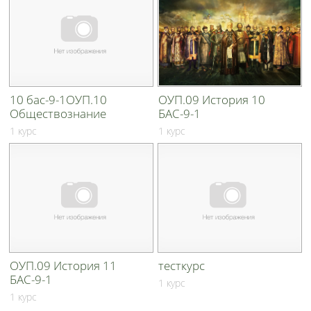
10 бас-9-1ОУП.10
ОУП.09 История 10
Обществознание
БАС-9-1
1 курс
1 курс
ОУП.09 История 11
тесткурс
БАС-9-1
1 курс
1 курс