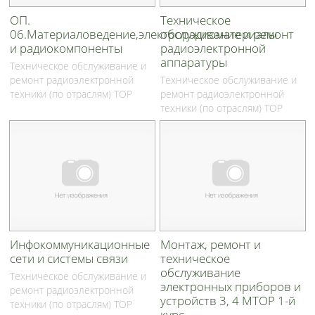
ОП.
Техническое
06.Материаловедение,электрорадиоматериалы
обслуживание и ремонт
и радиокомпоненты
радиоэлектронной
аппаратуры
Техническое обслуживание и
ремонт радиоэлектронной
Техническое обслуживание и
техники (по отраслям) ТОР
ремонт радиоэлектронной
техники (по отраслям) ТОР
Инфокоммуникационные
Монтаж, ремонт и
сети и системы связи
техническое
обслуживание
Техническое обслуживание и
электронных приборов и
ремонт радиоэлектронной
устройств 3, 4 МТОР 1-й
техники (по отраслям) ТОР
курс