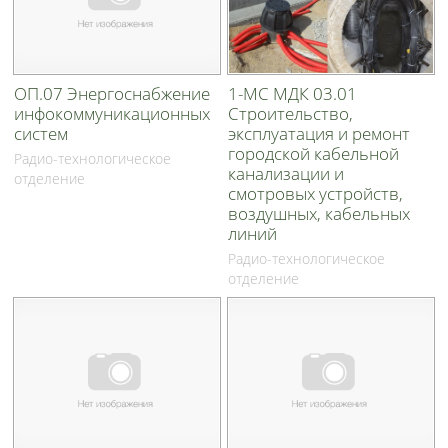
ОП.07 Энергоснабжение
1-МС МДК 03.01
инфокоммуникационных
Строительство,
систем
эксплуатация и ремонт
городской кабельной
Радио-технологическое
канализации и
отделение
смотровых устройств,
воздушных, кабельных
линий
Радио-технологическое
отделение