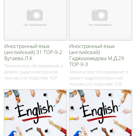
Иностранный язык
Иностранный язык
(английский) 31 ТОР-9-2
(английский)
Бутаева Л.К
Гаджиахмедова М.Д.29
ТОР-9-3
Техническое обслуживание и
ремонт радиоэлектронной
Техническое обслуживание и
техники (по отраслям) ТОР
ремонт радиоэлектронной
техники (по отраслям) ТОР