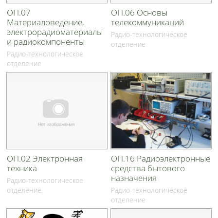
ОП.07
ОП.06 Основы
Материаловедение,
телекоммуникаций
электрорадиоматериалы
Радио-технологическое
и радиокомпоненты
отделение
Радио-технологическое
отделение
ОП.02 Электронная
ОП.16 Радиоэлектронные
техника
средства бытового
назначения
Радио-технологическое
отделение
Радио-технологическое
отделение