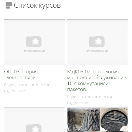
Список курсов
ОП. 03 Теория
МДК03.02.Технология
электросвязи
монтажа и обслуживание
ТС с коммутацией
Радио-технологическое
пакетов.
отделение
Радио-технологическое
отделение