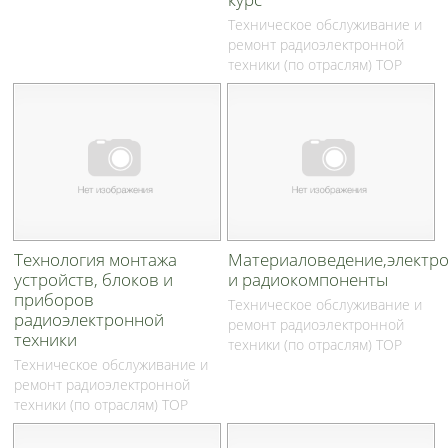
Техническое обслуживание и
ремонт радиоэлектронной
техники (по отраслям) ТОР
Технология монтажа
Материаловедение,электр
устройств, блоков и
и радиокомпоненты
приборов
Техническое обслуживание и
радиоэлектронной
ремонт радиоэлектронной
техники
техники (по отраслям) ТОР
Техническое обслуживание и
ремонт радиоэлектронной
техники (по отраслям) ТОР