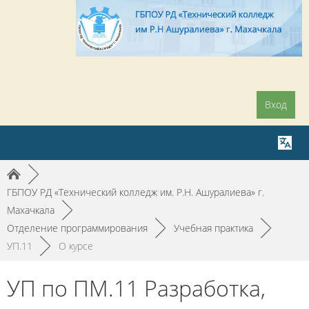
Вход
►
ГБПОУ РД «Технический колледж им. Р.Н. Ашуралиева» г.
Махачкала
►
Отделение программирования
►
Учебная практика
►
УП.11
►
О курсе
УП по ПМ.11 Разработка,