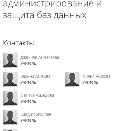
администрирование и
защита баз данных
Контакты:
Джамиля Азизагаева
Учитель
Зарина Азизова
Лилия Азизова
Учитель
Учитель
Фатима Ахмедова
Учитель
Саид Корголоев
Учитель