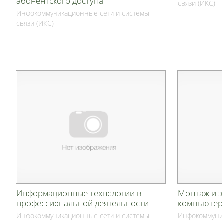
абонентского доступа"
связи (ИКС)
Инфокоммуникационные сети и системы
связи (ИКС)
Информационные технологии в
Монтаж и 
профессиональной деятельности
компьютер
Инфокоммуникационные сети и системы
Инфокоммуни