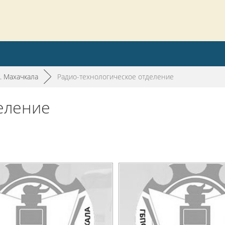
. Махачкала
►
Радио-технологическое отделение
еление