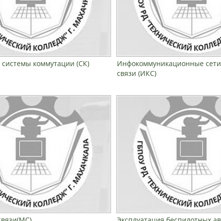
и системы коммутации (СК)
Инфокоммуникационные сети
связи (ИКС)
вязи(МС)
Эксплуатация беспилотных а