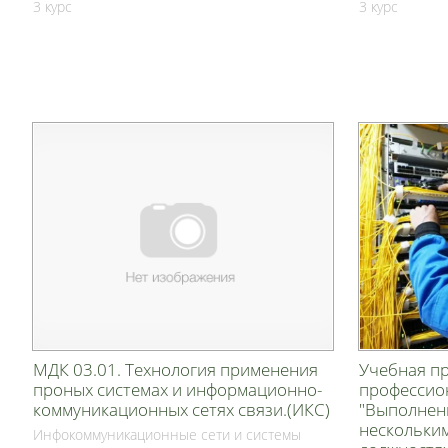
3 курс
3 курс
МДК 03.01. Технология применения
Учебная пр
проных системах и информационно-
профессио
коммуникационных сетях связи.(ИКС)
"Выполнен
нескольки
Инфокоммуникационные сети и системы