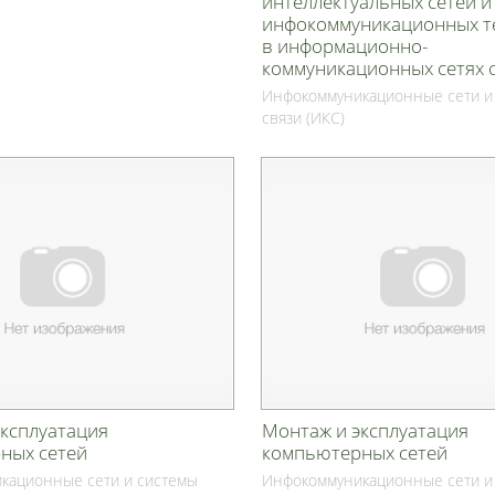
интеллектуальных сетей и
инфокоммуникационных т
в информационно-
коммуникационных сетях 
Инфокоммуникационные сети и
связи (ИКС)
эксплуатация
Монтаж и эксплуатация
ных сетей
компьютерных сетей
кационные сети и системы
Инфокоммуникационные сети и