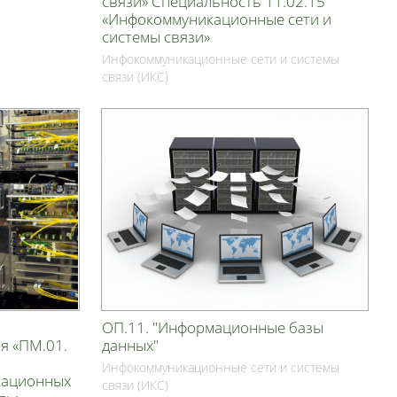
связи» Специальность 11.02.15
«Инфокоммуникационные сети и
системы связи»
Инфокоммуникационные сети и системы
связи (ИКС)
ОП.11. "Информационные базы
я «ПМ.01.
данных"
Инфокоммуникационные сети и системы
кационных
связи (ИКС)