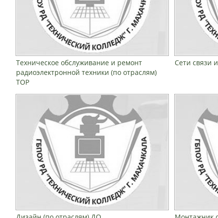
Техническое обслуживание и ремонт
Сети связи 
радиоэлектронной техники (по отраслям)
ТОР
Дизайн (по отраслям) ДО
Монтажник с