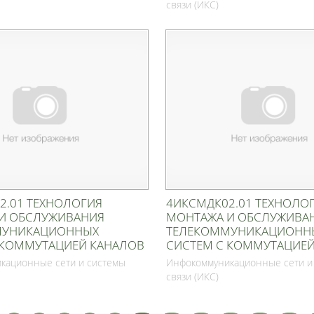
связи (ИКС)
2.01 ТЕХНОЛОГИЯ
4ИКСМДК02.01 ТЕХНОЛО
И ОБСЛУЖИВАНИЯ
МОНТАЖА И ОБСЛУЖИВА
МУНИКАЦИОННЫХ
ТЕЛЕКОММУНИКАЦИОНН
 КОММУТАЦИЕЙ КАНАЛОВ
СИСТЕМ С КОММУТАЦИЕЙ
кационные сети и системы
Инфокоммуникационные сети и
связи (ИКС)