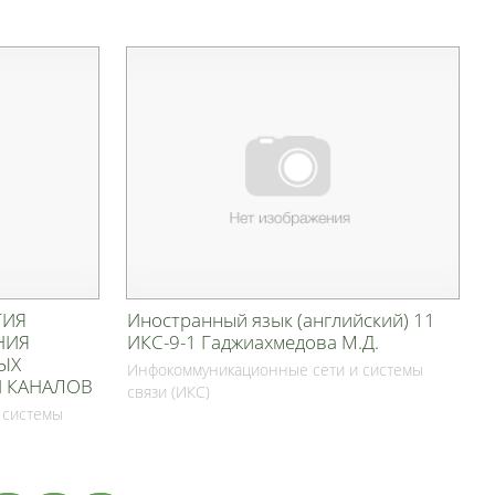
ГИЯ
Иностранный язык (английский) 11
НИЯ
ИКС-9-1 Гаджиахмедова М.Д.
ЫХ
Инфокоммуникационные сети и системы
 КАНАЛОВ
связи (ИКС)
 системы