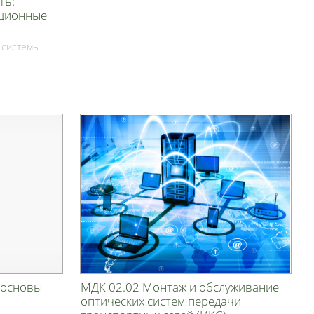
ть:
ационные
 системы
 основы
МДК 02.02 Монтаж и обслуживание
оптических систем передачи