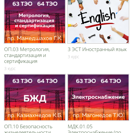
ОП.03 Метрология,
3 ЭСТ Иностранный язык
стандартизация и
3 курс
сертификация
3 курс
ОП.10 Безопасность
МДК.01.05
жизнедеятельности
Электроснабжение (по