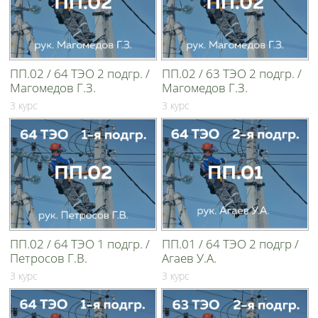
ПП.02 / 64 ТЭО 2 подгр. /
ПП.02 / 63 ТЭО 2 подгр. /
Магомедов Г.З.
Магомедов Г.З.
3 курс
3 курс
ПП.02 / 64 ТЭО 1 подгр. /
ПП.01 / 64 ТЭО 2 подгр /
Петросов Г.В.
Агаев У.А.
3 курс
3 курс