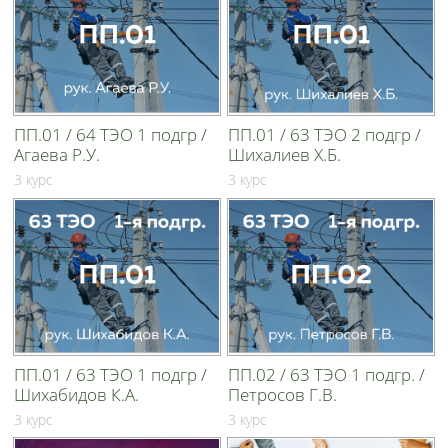
ПП.01 / 64 ТЭО 1 подгр /
ПП.01 / 63 ТЭО 2 подгр /
Агаева Р.У.
Шихалиев Х.Б.
3 курс
3 курс
ПП.01 / 63 ТЭО 1 подгр /
ПП.02 / 63 ТЭО 1 подгр. /
Шихабидов К.А.
Петросов Г.В.
3 курс
3 курс