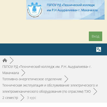
Вход
►
ГБПОУ РД «Технический колледж им. Р.Н. Ашуралиева» г.
Махачкала
►
Топливно-энергетическое отделение
►
Техническая эксплуатация и обслуживание электрического и
электромеханического оборудования (по отраслям) ТЭО
►
2 семестр
►
3 курс