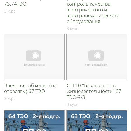
73,74ТЭО
контроль качества
электрического и
3 курс
электромеханического
оборудования
3 курс
Электроснабжение (по
ОП.10 "Безопасность
отраслям) 67 ТЭО
жизнедеятельности" 67
ТЭО-9-3
3 курс
3 курс