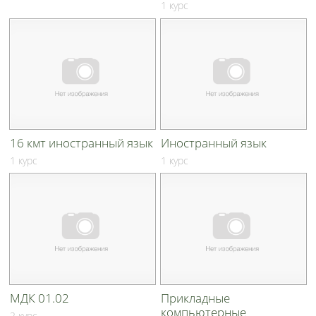
1 курс
16 кмт иностранный язык
Иностранный язык
1 курс
1 курс
МДК 01.02
Прикладные
компьютерные
2 курс