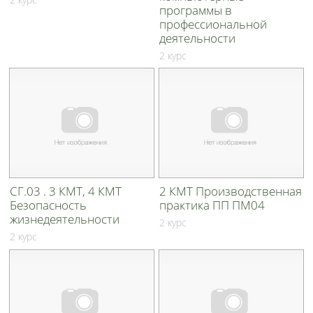
программы в
профессиональной
деятельности
2 курс
СГ.03 . 3 КМТ, 4 КМТ
2 КМТ Производственная
Безопасность
практика ПП ПМ04
жизнедеятельности
2 курс
2 курс