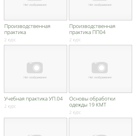
Производственная
Производственная
практика
практика ПП04
2 курс
2 курс
Учебная практика УП.04
Основы обработки
одежды 19 КМТ
2 курс
2 курс