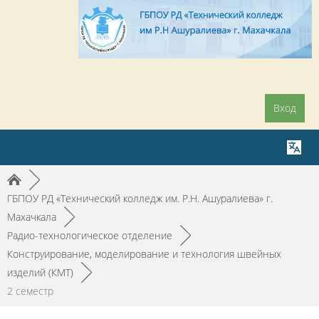
Вход
►
ГБПОУ РД «Технический колледж им. Р.Н. Ашуралиева» г.
Махачкала
►
Радио-технологическое отделение
►
Конструирование, моделирование и технология швейных
изделий (КМТ)
►
2 семестр