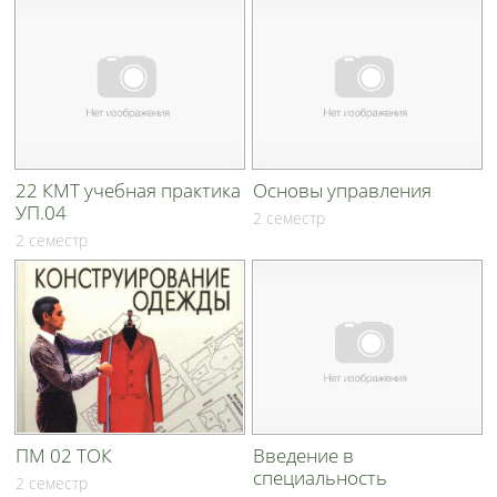
22 КМТ учебная практика
Основы управления
УП.04
2 семестр
2 семестр
ПМ 02 ТОК
Введение в
специальность
2 семестр