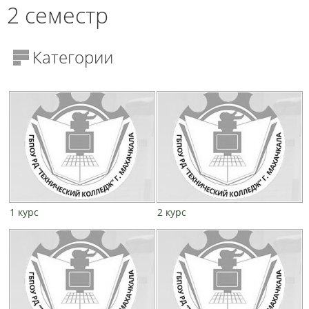
2 семестр
Категории
1 курс
2 курс