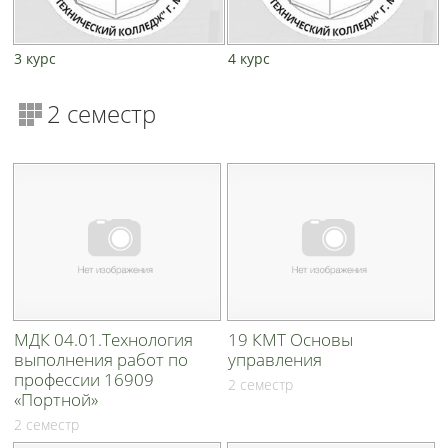
3 курс
4 курс
2 семестр
МДК 04.01.Технология
19 КМТ Основы
выполнения работ по
управления
профессии 16909
2 семестр
«Портной»
2 семестр