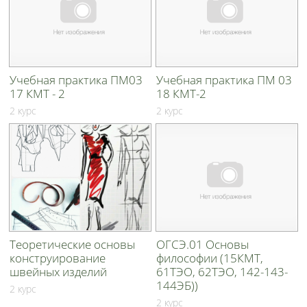
Учебная практика ПМ03
Учебная практика ПМ 03
17 КМТ - 2
18 КМТ-2
2 курс
2 курс
Теоретические основы
ОГСЭ.01 Основы
конструирование
философии (15КМТ,
швейных изделий
61ТЭО, 62ТЭО, 142-143-
144ЭБ))
2 курс
2 курс