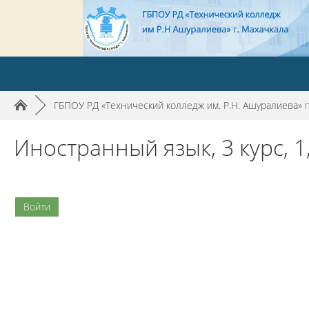
►
ГБПОУ РД «Технический колледж им. Р.Н. Ашуралиева» г
Иностранный язык, 3 курс, 1,
Войти