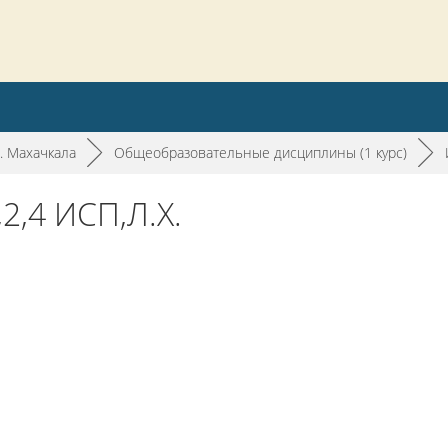
. Махачкала
►
Общеобразовательные дисциплины (1 курс)
►
2,4 ИСП,Л.Х.