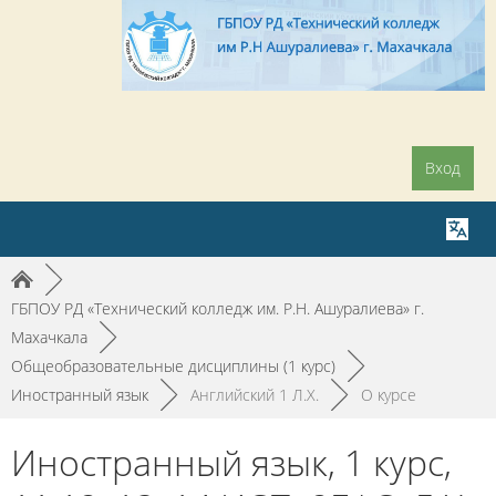
Вход
►
ГБПОУ РД «Технический колледж им. Р.Н. Ашуралиева» г.
Махачкала
►
Общеобразовательные дисциплины (1 курс)
►
Иностранный язык
►
Английский 1 Л.Х.
►
О курсе
Иностранный язык, 1 курс,