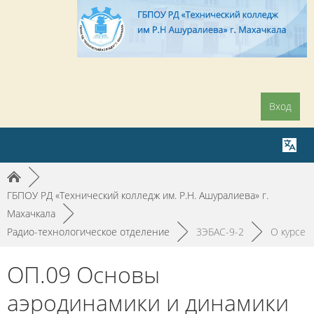
Вход
►
ГБПОУ РД «Технический колледж им. Р.Н. Ашуралиева» г.
Махачкала
►
Радио-технологическое отделение
►
3ЭБАС-9-2
►
О курсе
ОП.09 Основы
аэродинамики и динамики