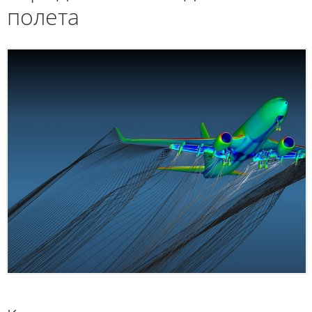
полета