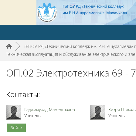
►
ГБПОУ РД «Технический колледж им. Р.Н. Ашуралиева» г
Техническая эксплуатация и обслуживание электрического и эл
ОП.02 Электротехника 69 - 
Контакты:
Гаджимурад Мамедшахов
Хизри Шихал
Учитель
Учитель
Войти