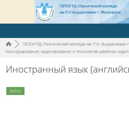
►
ГБПОУ РД «Технический колледж им. Р.Н. Ашуралиева» г
Конструирование, моделирование и технология швейных издел
Иностранный язык (английск
Войти