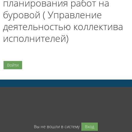
планирования работ на
буровой ( Управление
деятельностью коллектива
исполнителей)
Войти
Вы не вошли в систему
Вход