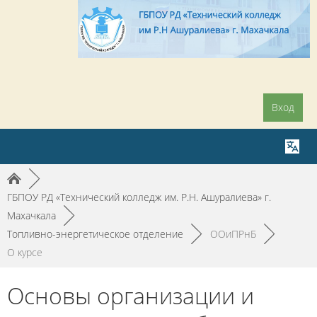
Вход
►
ГБПОУ РД «Технический колледж им. Р.Н. Ашуралиева» г.
Махачкала
►
Топливно-энергетическое отделение
►
ООиПРнБ
►
О курсе
Основы организации и