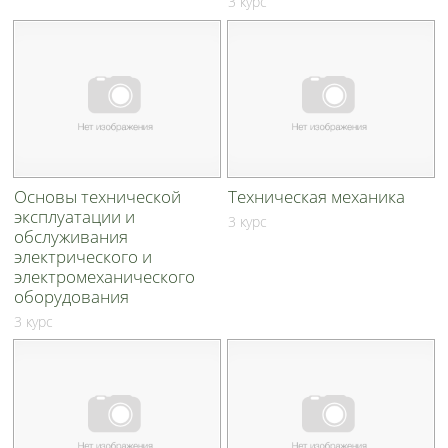
3 курс
Основы технической
Техническая механика
эксплуатации и
3 курс
обслуживания
электрического и
электромеханического
оборудования
3 курс