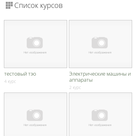
Список курсов
тестовый тэо
Электрические машины и
аппараты
4 курс
2 курс