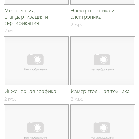
Метрология,
Электротехника и
стандартизация и
электроника
сертификация
2 курс
2 курс
Инженерная графика
Измерительная техника
2 курс
2 курс