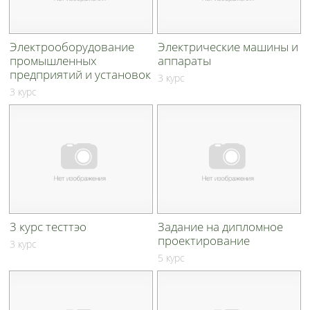
Электрооборудование
Электрические машины и
промышленных
аппараты
предприятий и установок
3 курс
3 курс
3 курс тесттэо
Задание на дипломное
проектирование
3 курс
5 курс