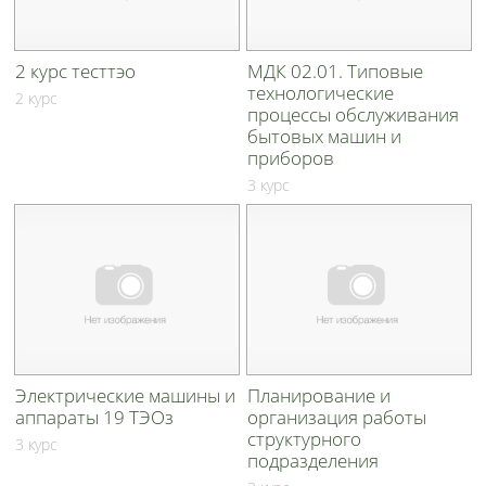
2 курс тесттэо
МДК 02.01. Типовые
технологические
2 курс
процессы обслуживания
бытовых машин и
приборов
3 курс
Электрические машины и
Планирование и
аппараты 19 ТЭОз
организация работы
структурного
3 курс
подразделения