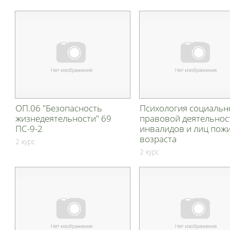
ОП.06 "Безопасность
Психология социальн
жизнедеятельности" 69
правовой деятельнос
ПС-9-2
инвалидов и лиц пож
возраста
2 курс
2 курс