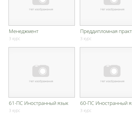
Менеджмент
Преддипломная практ
3 курс
3 курс
61-ПС Иностранный язык
60-ПС Иностранный я
3 курс
3 курс