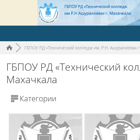
►
ГБПОУ РД «Технический колледж им. Р.Н. Ашуралиева» г
ГБПОУ РД «Технический колл
Махачкала
Категории