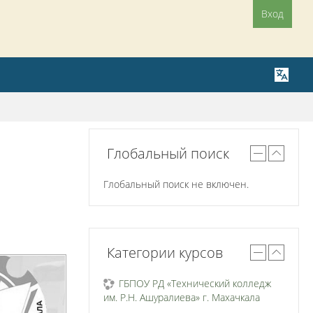
Вход
Глобальный поиск
Глобальный поиск не включен.
Категории курсов
ГБПОУ РД «Технический колледж
им. Р.Н. Ашуралиева» г. Махачкала