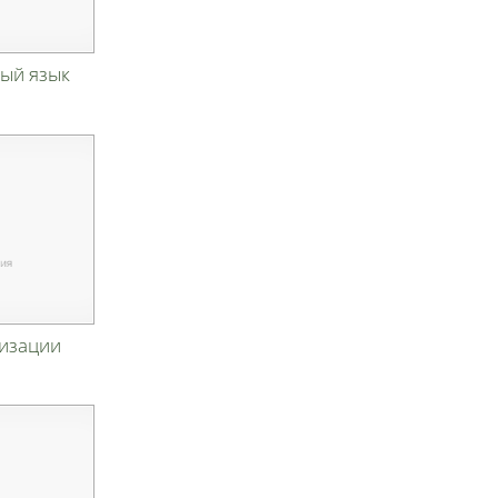
ый язык
изации