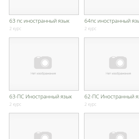
63 пс иностранный язык
64пс иностранный яз
2 курс
2 курс
63-ПС Иностранный язык
62-ПС Иностранный я
2 курс
2 курс