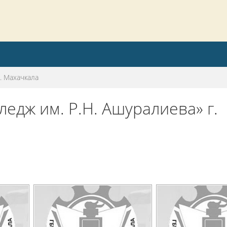
. Махачкала
едж им. Р.Н. Ашуралиева» г.