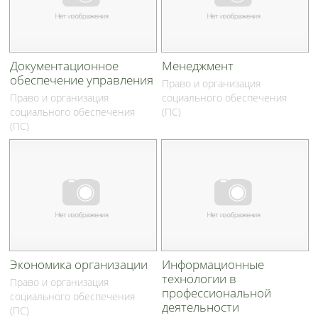
Документационное
Менеджмент
обеспечение управления
Право и организация
Право и организация
социального обеспечения
социального обеспечения
(ПС)
(ПС)
Экономика организации
Информационные
технологии в
Право и организация
профессиональной
социального обеспечения
деятельности
(ПС)