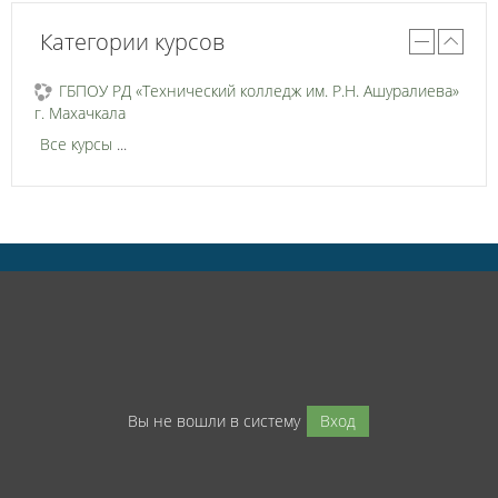
Категории курсов
ГБПОУ РД «Технический колледж им. Р.Н. Ашуралиева»
г. Махачкала
Все курсы
...
Вы не вошли в систему
Вход