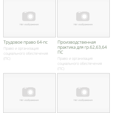
Трудовое право 64-пс
Производственная
практика для гр.62,63,64
Право и организация
ПС
социального обеспечения
(ПС)
Право и организация
социального обеспечения
(ПС)