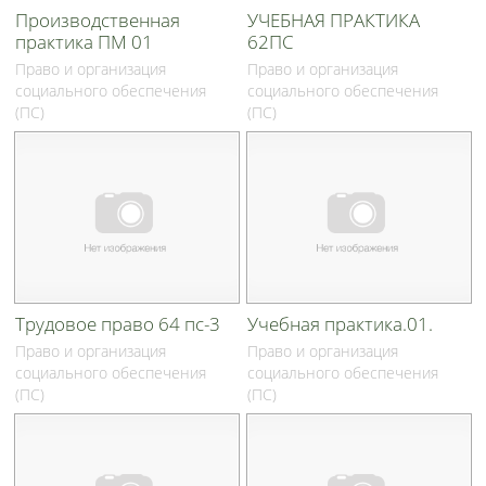
Производственная
УЧЕБНАЯ ПРАКТИКА
практика ПМ 01
62ПС
Право и организация
Право и организация
социального обеспечения
социального обеспечения
(ПС)
(ПС)
Трудовое право 64 пс-3
Учебная практика.01.
Право и организация
Право и организация
социального обеспечения
социального обеспечения
(ПС)
(ПС)