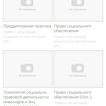
Преддипломная практика
Право социального
обеспечения
Право и организация
социального обеспечения
Право и организация
(ПС)
социального обеспечения
(ПС)
Психология социально
Право социального
правовой деятельности
обеспечения 63пс-2
инвалидов и лиц
Право и организация